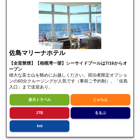
佐島マリーナホテル
【全室禁煙】【相模湾一望】シーサイドプールは7/16からオ
ープン
雄大な富士山を眺めにお越しください。宿泊者限定オプショ
ンの60分クルージングが人気です（事前ご予約制）。「佐島
入口」まで送迎あり。
楽天トラベル
じゃらん
JTB
るるぶ
knt