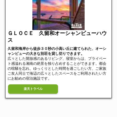
ＧＬＯＣＥ 久留和オーシャンビューハウ
ス
久留和海岸から徒歩３０秒の小高い丘に建てられた、オーシ
ャンビューの大きな別荘を貸し切りできます。
広々とした開放感のあるリビング、寝室からは、プライベー
ト感溢れる湘南の絶景を独り占めすることができます。都会
の喧騒を忘れ、ゆっくりとした時間を過ごしたい方、ご家族
ご友人同士で海辺の広々としたスペースをご利用されたい方
にお勧めの宿泊施設です。
楽天トラベル