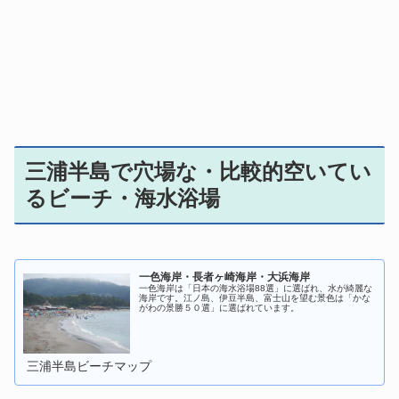
三浦半島で穴場な・比較的空いてい
るビーチ・海水浴場
一色海岸・長者ヶ崎海岸・大浜海岸
一色海岸は「日本の海水浴場88選」に選ばれ、水が綺麗な
海岸です。江ノ島、伊豆半島、富士山を望む景色は「かな
がわの景勝５０選」に選ばれています。
三浦半島ビーチマップ