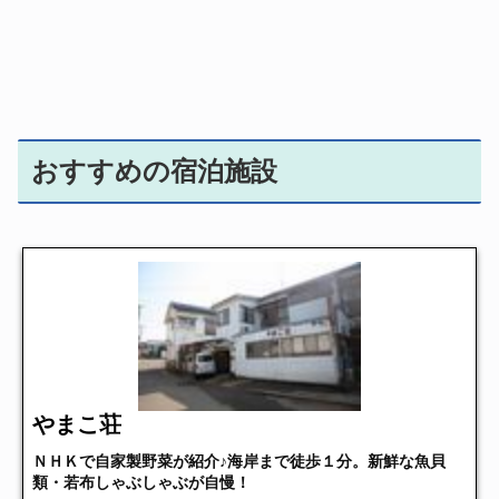
おすすめの宿泊施設
やまこ荘
ＮＨＫで自家製野菜が紹介♪海岸まで徒歩１分。新鮮な魚貝
類・若布しゃぶしゃぶが自慢！