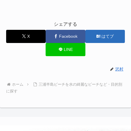
シェアする
X
Facebook
はてブ
LINE
沢村
ホーム
三浦半島ビーチを水の綺麗なビーチなど・目的別
に探す