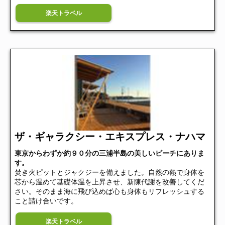
楽天トラベル
ザ・ギャラクシー・エキスプレス・ナハマ
東京からわずか約９０分の三浦半島の美しいビーチにありま
す。
焚き火ピットとジャクジーを備えました。自然の熱で身体を
芯から温めて基礎体温を上昇させ、新陳代謝を改善してくだ
さい。そのまま海に飛び込めば心も身体もリフレッシュする
こと請け合いです。
楽天トラベル