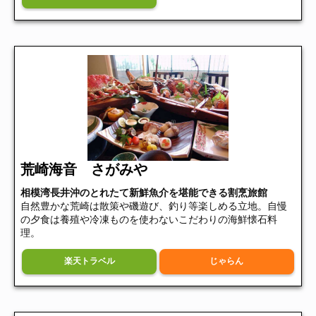
荒崎海音 さがみや
相模湾長井沖のとれたて新鮮魚介を堪能できる割烹旅館
自然豊かな荒崎は散策や磯遊び、釣り等楽しめる立地。自慢
の夕食は養殖や冷凍ものを使わないこだわりの海鮮懐石料
理。
楽天トラベル
じゃらん