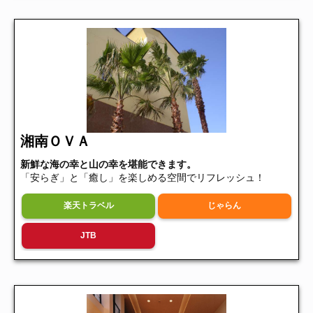
湘南ＯＶＡ
新鮮な海の幸と山の幸を堪能できます。
「安らぎ」と「癒し」を楽しめる空間でリフレッシュ！
楽天トラベル
じゃらん
JTB