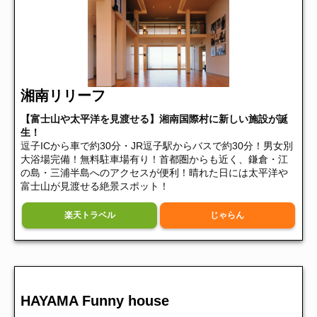
湘南リリーフ
【富士山や太平洋を見渡せる】湘南国際村に新しい施設が誕
生！
逗子ICから車で約30分・JR逗子駅からバスで約30分！男女別
大浴場完備！無料駐車場有り！首都圏からも近く、鎌倉・江
の島・三浦半島へのアクセスが便利！晴れた日には太平洋や
富士山が見渡せる絶景スポット！
楽天トラベル
じゃらん
HAYAMA Funny house